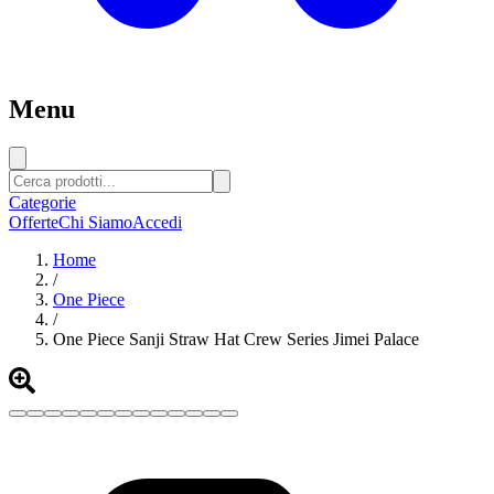
Menu
Categorie
Offerte
Chi Siamo
Accedi
Home
/
One Piece
/
One Piece Sanji Straw Hat Crew Series Jimei Palace