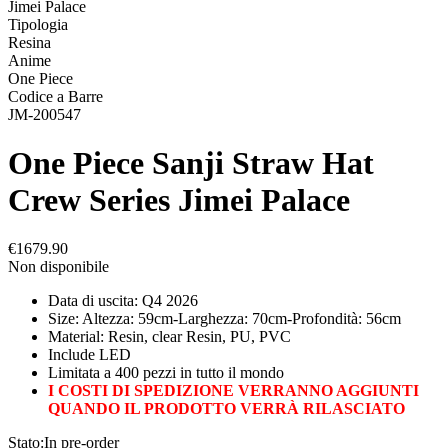
Jimei Palace
Tipologia
Resina
Anime
One Piece
Codice a Barre
JM-200547
One Piece Sanji Straw Hat
Crew Series Jimei Palace
€1679.90
Non disponibile
Data di uscita: Q4 2026
Size: Altezza: 59cm-Larghezza: 70cm-Profondità: 56cm
Material: Resin, clear Resin, PU, PVC
Include LED
Limitata a 400 pezzi in tutto il mondo
I COSTI DI SPEDIZIONE VERRANNO AGGIUNTI
QUANDO IL PRODOTTO VERRÀ RILASCIATO
Stato:
In pre-order