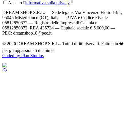
Accetto l'
informativa sulla privacy
*
DREAM SHOP S.R.L.
— Sede legale: Via Vincenzo Florio 13/L,
95045 Misterbianco (CT), Italia — P.IVA e Codice Fiscale
05812850872 — Registro delle Imprese di Catania n.
05812850872, REA 435724 — Capitale sociale € 5.000,00 —
PEC: dreamshop18@pec.it
©
2026
DREAM SHOP S.R.L.
. Tutti i diritti riservati. Fatto con ❤️
per gli appassionati di anime.
Coded by Plan Studios