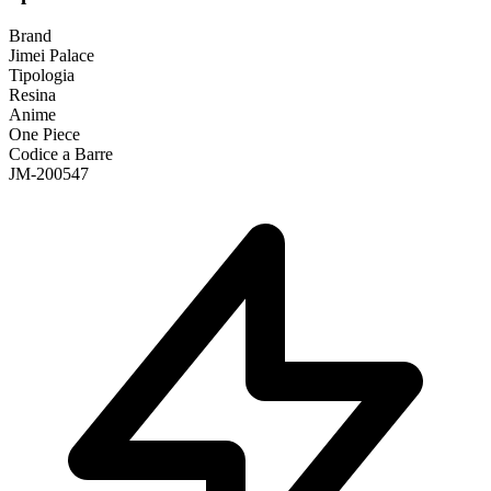
Brand
Jimei Palace
Tipologia
Resina
Anime
One Piece
Codice a Barre
JM-200547