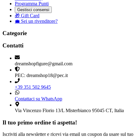
Programma Punti
Gestisci consensi
🎁 Gift Card
💼 Sei un rivenditore?
Categorie
Contatti
dreamshopfigure@gmail.com
PEC: dreamshop18@pec.it
+39 351 502 9645
Contattaci su WhatsApp
Via Vincenzo Florio 13/L Misterbianco 95045 CT, Italia
Il tuo primo ordine ti aspetta!
Iscriviti alla newsletter e ricevi via email un coupon da usare sul tuo