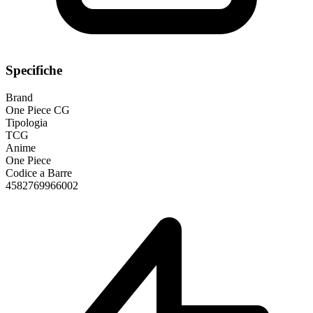
Specifiche
Brand
One Piece CG
Tipologia
TCG
Anime
One Piece
Codice a Barre
4582769966002