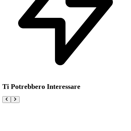
Ti Potrebbero Interessare
One Piece Premium Card Collection Live Action Edit
€44.90