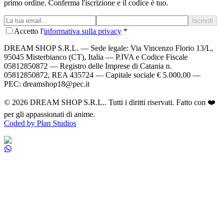
primo ordine. Conferma l'iscrizione e il codice è tuo.
Iscriviti
Accetto l'
informativa sulla privacy
*
DREAM SHOP S.R.L.
— Sede legale: Via Vincenzo Florio 13/L,
95045 Misterbianco (CT), Italia — P.IVA e Codice Fiscale
05812850872 — Registro delle Imprese di Catania n.
05812850872, REA 435724 — Capitale sociale € 5.000,00 —
PEC: dreamshop18@pec.it
©
2026
DREAM SHOP S.R.L.
. Tutti i diritti riservati. Fatto con ❤️
per gli appassionati di anime.
Coded by Plan Studios