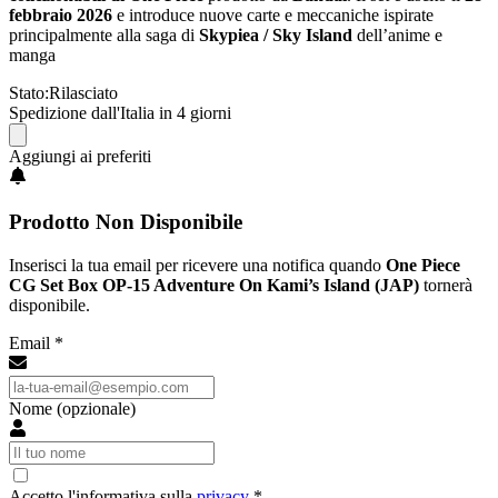
febbraio 2026
e introduce nuove carte e meccaniche ispirate
principalmente alla saga di
Skypiea / Sky Island
dell’anime e
manga
Stato:
Rilasciato
Spedizione dall'Italia in 4 giorni
Aggiungi ai preferiti
Prodotto Non Disponibile
Inserisci la tua email per ricevere una notifica quando
One Piece
CG Set Box OP-15 Adventure On Kami’s Island (JAP)
tornerà
disponibile.
Email *
Nome (opzionale)
Accetto l'informativa sulla
privacy
*