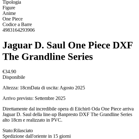
Tipologia
Figure
Anime
One Piece
Codice a Barre
4983164293906
Jaguar D. Saul One Piece DXF
The Grandline Series
€34.90
Disponibile
Altezza: 18cmData di uscita: Agosto 2025
Arrivo previsto: Settembre 2025
Direttamente dal incredibile opera di Eiichirō Oda One Piece arriva
Jaguar D. Saul della line-up Banpresto DXF The Grandline Series
alto 18cm e realizzato in PVC.
Stato:
Rilasciato
Spedizione dall'oriente in 15 giorni