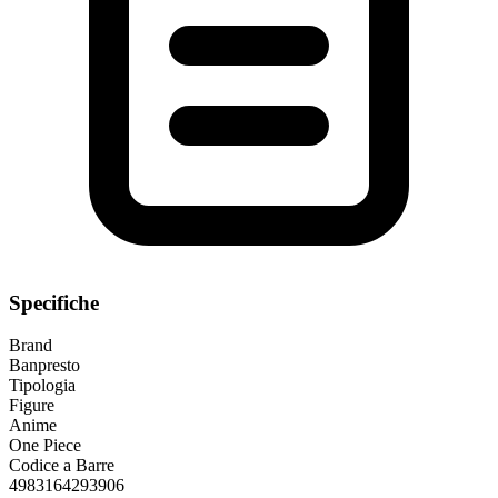
Specifiche
Brand
Banpresto
Tipologia
Figure
Anime
One Piece
Codice a Barre
4983164293906