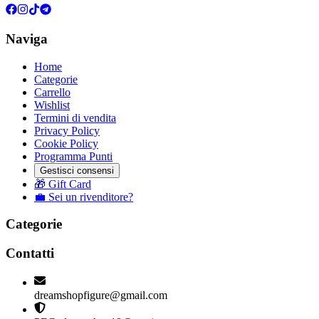
Naviga
Home
Categorie
Carrello
Wishlist
Termini di vendita
Privacy Policy
Cookie Policy
Programma Punti
Gestisci consensi
🎁 Gift Card
💼 Sei un rivenditore?
Categorie
Contatti
dreamshopfigure@gmail.com